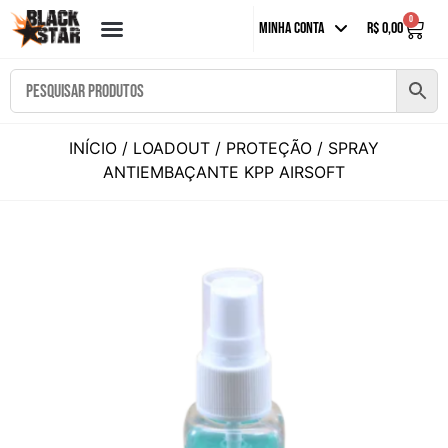
0
Minha Conta
R$
0,00
INÍCIO
/
LOADOUT
/
PROTEÇÃO
/ SPRAY
ANTIEMBAÇANTE KPP AIRSOFT