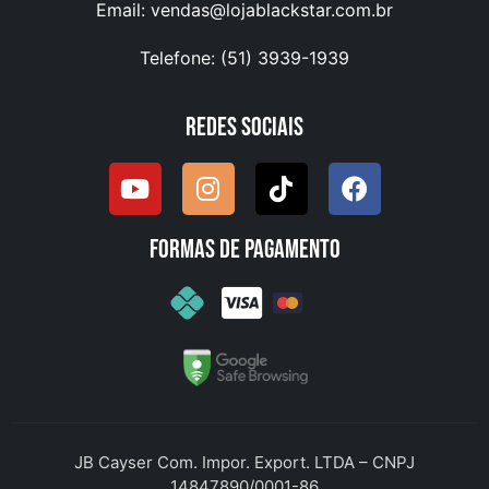
Email:
vendas@lojablackstar.com.br
Telefone: (51) 3939-1939
Redes Sociais
Formas de pagamento
JB Cayser Com. Impor. Export. LTDA – CNPJ
14847890/0001-86