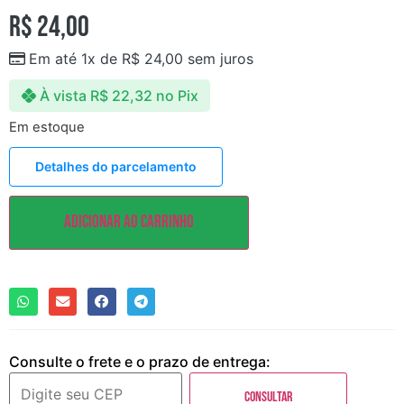
R$
24,00
Em até 1x de
R$
24,00
sem juros
À vista
R$
22,32
no Pix
Em estoque
Detalhes do parcelamento
Adicionar ao carrinho
Consulte o frete e o prazo de entrega:
Consultar