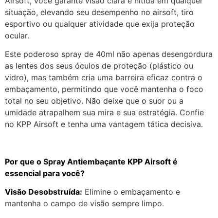
Airsoft, você garante visão clara e nítida em qualquer
situação, elevando seu desempenho no airsoft, tiro
esportivo ou qualquer atividade que exija proteção
ocular.
Este poderoso spray de 40ml não apenas desengordura
as lentes dos seus óculos de proteção (plástico ou
vidro), mas também cria uma barreira eficaz contra o
embaçamento, permitindo que você mantenha o foco
total no seu objetivo. Não deixe que o suor ou a
umidade atrapalhem sua mira e sua estratégia. Confie
no KPP Airsoft e tenha uma vantagem tática decisiva.
Por que o Spray Antiembaçante KPP Airsoft é
essencial para você?
Visão Desobstruída:
Elimine o embaçamento e
mantenha o campo de visão sempre limpo.