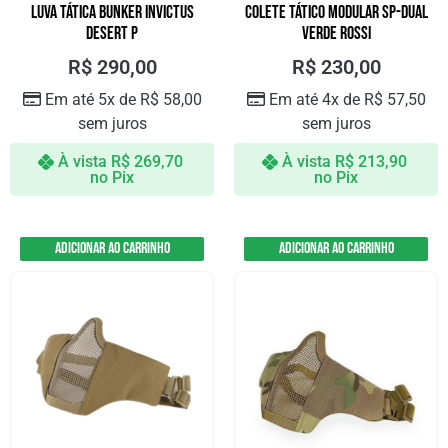
LUVA TÁTICA BUNKER INVICTUS
COLETE TÁTICO MODULAR SP-DUAL
DESERT P
VERDE ROSSI
R$
290,00
R$
230,00
Em até 5x de
R$
58,00
Em até 4x de
R$
57,50
sem juros
sem juros
À vista
R$
269,70
À vista
R$
213,90
no Pix
no Pix
Adicionar ao carrinho
Adicionar ao carrinho