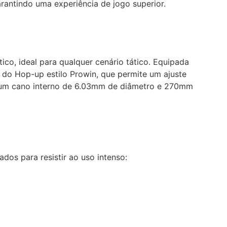
rantindo uma experiência de jogo superior.
o, ideal para qualquer cenário tático. Equipada
a do Hop-up estilo Prowin, que permite um ajuste
m um cano interno de 6.03mm de diâmetro e 270mm
os para resistir ao uso intenso: