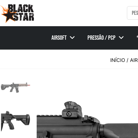
Airsoft
Pressão / PCP
INÍCIO
/
AI