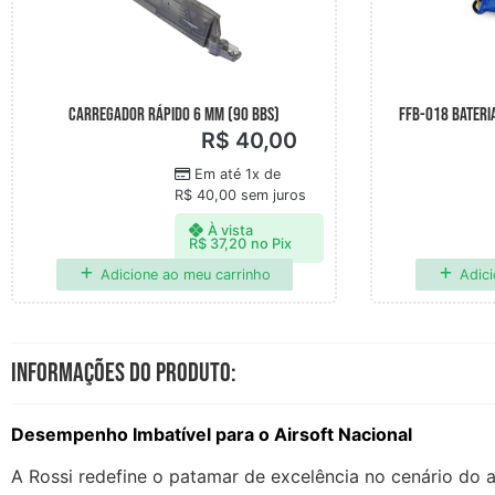
CARREGADOR RÁPIDO 6 MM (90 BBS)
FFB-018 BATERIA
R$
40,00
Em até 1x de
R$
40,00
sem juros
À vista
R$
37,20
no Pix
Adicione ao meu carrinho
Adici
Informações do produto:
Desempenho Imbatível para o Airsoft Nacional
A Rossi redefine o patamar de excelência no cenário do