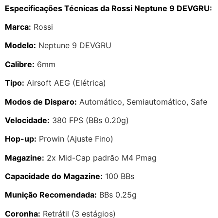
Especificações Técnicas da Rossi Neptune 9 DEVGRU:
Marca:
Rossi
Modelo:
Neptune 9 DEVGRU
Calibre:
6mm
Tipo:
Airsoft AEG (Elétrica)
Modos de Disparo:
Automático, Semiautomático, Safe
Velocidade:
380 FPS (BBs 0.20g)
Hop-up:
Prowin (Ajuste Fino)
Magazine:
2x Mid-Cap padrão M4 Pmag
Capacidade do Magazine:
100 BBs
Munição Recomendada:
BBs 0.25g
Coronha:
Retrátil (3 estágios)