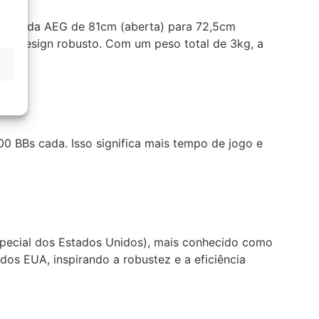
total da AEG de 81cm (aberta) para 72,5cm
 o design robusto. Com um peso total de 3kg, a
0 BBs cada. Isso significa mais tempo de jogo e
pecial dos Estados Unidos), mais conhecido como
os EUA, inspirando a robustez e a eficiência