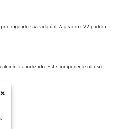
 prolongando sua vida útil. A gearbox V2 padrão
m alumínio anodizado. Este componente não só
Ds