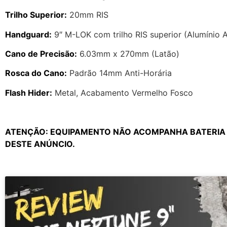
Trilho Superior:
20mm RIS
Handguard:
9″ M-LOK com trilho RIS superior (Alumínio 
Cano de Precisão:
6.03mm x 270mm (Latão)
Rosca do Cano:
Padrão 14mm Anti-Horária
Flash Hider:
Metal, Acabamento Vermelho Fosco
ATENÇÃO: EQUIPAMENTO NÃO ACOMPANHA BATERIA E
DESTE ANÚNCIO.