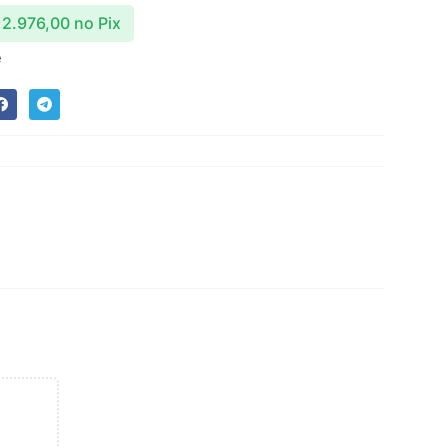
2.976,00
no Pix
e