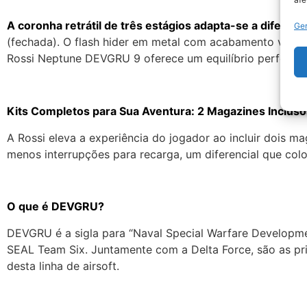
A coronha retrátil de três estágios adapta-se a diferent
Ger
(fechada). O flash hider em metal com acabamento verm
Rossi Neptune DEVGRU 9 oferece um equilíbrio perfeito e
Kits Completos para Sua Aventura: 2 Magazines Incluso
A Rossi eleva a experiência do jogador ao incluir dois
menos interrupções para recarga, um diferencial que co
O que é DEVGRU?
DEVGRU é a sigla para “Naval Special Warfare Developm
SEAL Team Six. Juntamente com a Delta Force, são as pri
desta linha de airsoft.