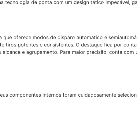
na tecnologia de ponta com um design tático impecável, ga
a que oferece modos de disparo automático e semiautomátic
te tiros potentes e consistentes. O destaque fica por cont
seu alcance e agrupamento. Para maior precisão, conta co
eus componentes internos foram cuidadosamente selecionad