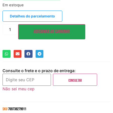
Em estoque
Detalhes do parcelamento
Adicionar ao carrinho
Consulte o frete e o prazo de entrega:
Consultar
Não sei meu cep
SKU
769738279911