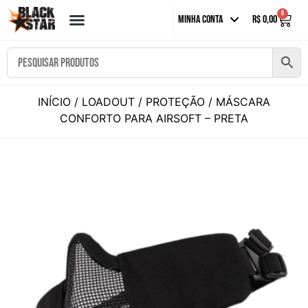
0
Minha Conta
R$
0,00
INÍCIO
/
LOADOUT
/
PROTEÇÃO
/ MÁSCARA
CONFORTO PARA AIRSOFT – PRETA