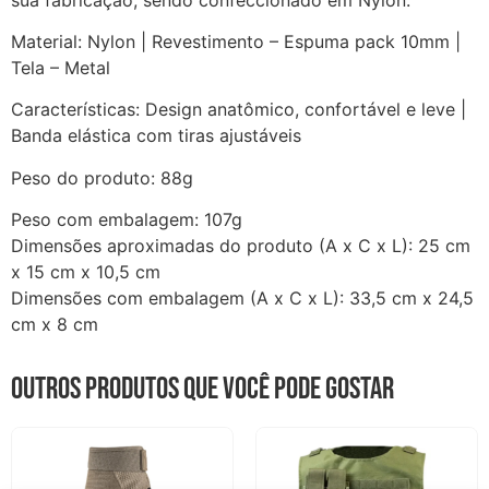
Material: Nylon | Revestimento – Espuma pack 10mm |
Tela – Metal
Características: Design anatômico, confortável e leve |
Banda elástica com tiras ajustáveis
Peso do produto: 88g
Peso com embalagem: 107g
Dimensões aproximadas do produto (A x C x L): 25 cm
x 15 cm x 10,5 cm
Dimensões com embalagem (A x C x L): 33,5 cm x 24,5
cm x 8 cm
Outros produtos que você pode gostar