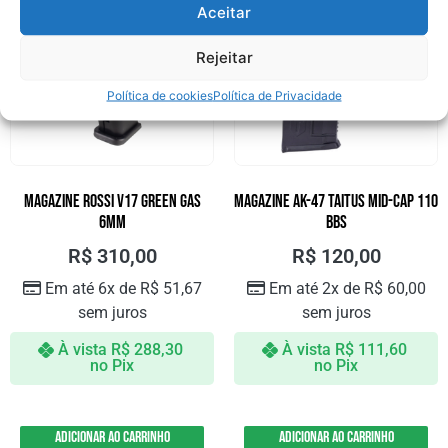
Aceitar
Rejeitar
Política de cookies
Política de Privacidade
MAGAZINE ROSSI V17 GREEN GAS
MAGAZINE AK-47 TAITUS MID-CAP 110
6MM
BBS
R$
310,00
R$
120,00
Em até 6x de
R$
51,67
Em até 2x de
R$
60,00
sem juros
sem juros
À vista
R$
288,30
À vista
R$
111,60
no Pix
no Pix
Adicionar ao carrinho
Adicionar ao carrinho