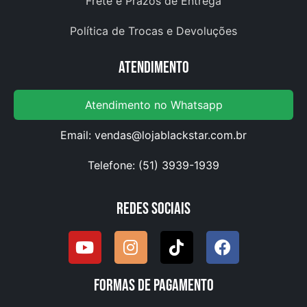
Frete e Prazos de Entrega
Política de Trocas e Devoluções
Atendimento
Atendimento no Whatsapp
Email:
vendas@lojablackstar.com.br
Telefone: (51) 3939-1939
Redes Sociais
Formas de pagamento