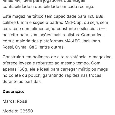
Rifles M4, ideal para jogadores que exigem
confiabilidade e durabilidade em cada recarga.
Este magazine tático tem capacidade para 120 BBs
calibre 6 mm e segue o padrão Mid-Cap, ou seja, sem
catraca e com alimentação constante e silenciosa —
perfeito para simulações mais realistas. Compatível
com a maioria das plataformas M4 AEG, incluindo
Rossi, Cyma, G&G, entre outras.
Construído em polímero de alta resistência, o magazine
oferece leveza e robustez ao mesmo tempo. Com
apenas 168g, ele é ideal para carregar múltiplos mags
no colete ou pouch, garantindo rapidez nas trocas
durante as partidas.
Descrição:
Marca: Rossi
Modelo: CB550