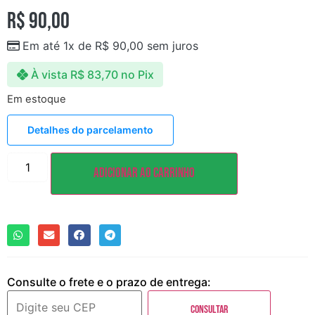
R$
90,00
Em até 1x de
R$
90,00
sem juros
À vista
R$
83,70
no Pix
Em estoque
Detalhes do parcelamento
Adicionar ao carrinho
Consulte o frete e o prazo de entrega:
Consultar