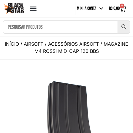
0
Minha Conta
R$
0,00
INÍCIO
/
AIRSOFT
/
ACESSÓRIOS AIRSOFT
/ MAGAZINE
M4 ROSSI MID-CAP 120 BBS