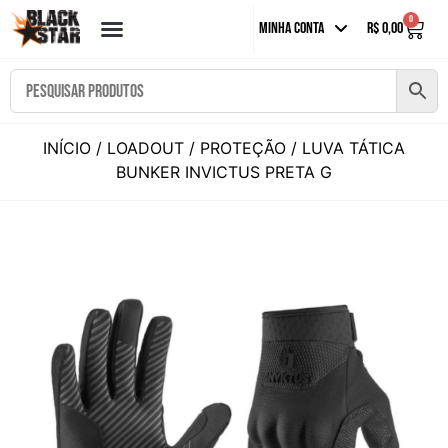
0
Minha Conta
R$
0,00
INÍCIO
/
LOADOUT
/
PROTEÇÃO
/ LUVA TÁTICA
BUNKER INVICTUS PRETA G