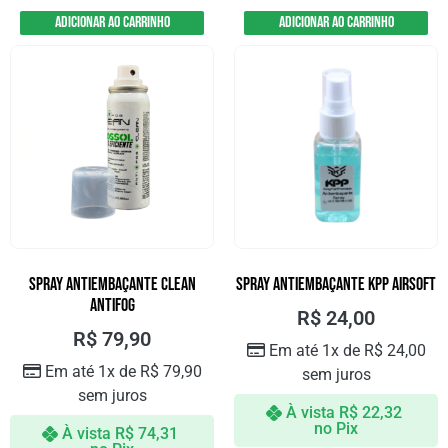
Adicionar ao carrinho
Adicionar ao carrinho
SPRAY ANTIEMBAÇANTE CLEAN
Spray Antiembaçante KPP Airsoft
ANTIFOG
R$
24,00
R$
79,90
Em até 1x de
R$
24,00
Em até 1x de
R$
79,90
sem juros
sem juros
À vista
R$
22,32
no Pix
À vista
R$
74,31