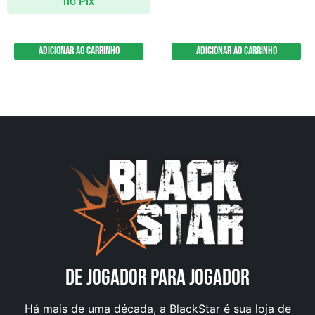
no Pix
Adicionar ao carrinho
Adicionar ao carrinho
DE JOGADOR PARA JOGADOR
Há mais de uma década, a BlackStar é sua loja de