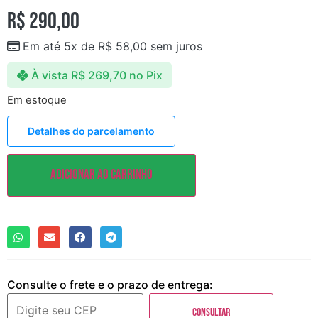
R$
290,00
Em até 5x de
R$
58,00
sem juros
À vista
R$
269,70
no Pix
Em estoque
Detalhes do parcelamento
Adicionar ao carrinho
Consulte o frete e o prazo de entrega:
Consultar