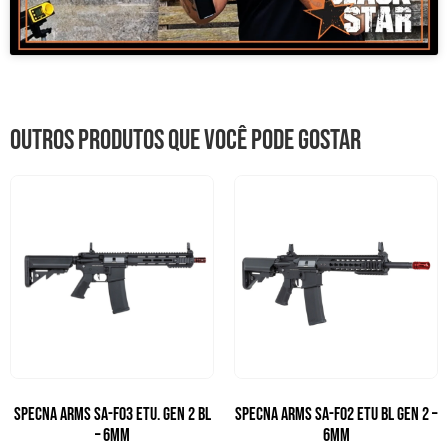
Outros produtos que você pode gostar
Specna Arms SA-F03 ETU. Gen 2 BL
SPECNA ARMS SA-F02 ETU BL GEN 2 –
– 6mm
6mm