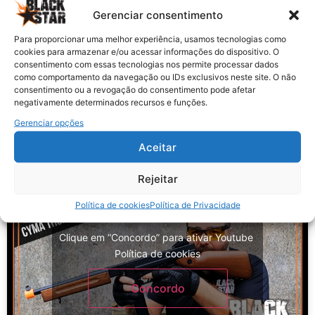
Gerenciar consentimento
Para proporcionar uma melhor experiência, usamos tecnologias como
cookies para armazenar e/ou acessar informações do dispositivo. O
Clique em “Concordo” para ativar Youtube
consentimento com essas tecnologias nos permite processar dados
Política de cookies
como comportamento da navegação ou IDs exclusivos neste site. O não
consentimento ou a revogação do consentimento pode afetar
negativamente determinados recursos e funções.
Concordo
Gerenciar opções
Aceitar
Rejeitar
Política de cookies
Política de Privacidade
Clique em “Concordo” para ativar Youtube
Política de cookies
Concordo