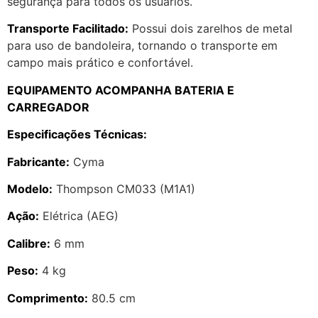
segurança para todos os usuários.
Transporte Facilitado:
Possui dois zarelhos de metal
para uso de bandoleira, tornando o transporte em
campo mais prático e confortável.
EQUIPAMENTO ACOMPANHA BATERIA E
CARREGADOR
Especificações Técnicas:
Fabricante:
Cyma
Modelo:
Thompson CM033 (M1A1)
Ação:
Elétrica (AEG)
Calibre:
6 mm
Peso:
4 kg
Comprimento:
80.5 cm