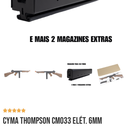
CYMA THOMPSON CM033 ELÉT. 6MM