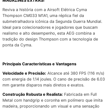
MAGAZINES EXTRAS!
Reviva a história com a Airsoft Elétrica Cyma
Thompson CM033 M1A1, uma réplica fiel da
submetralhadora icônica da Segunda Guerra Mundial.
Ideal para colecionadores e jogadores que buscam
realismo e alto desempenho, esta AEG combina a
tradição do design Thompson com a tecnologia de
ponta da Cyma.
Principais Características e Vantagens
Velocidade e Precisão:
Alcance até 380 FPS (116 m/s)
com energia de 1.14 joules. O cano de precisão de 6.03
mm garante disparos mais diretos e exatos.
Construção Robusta e Realista:
Fabricada em Full
Metal com handgrip e coronha em polímero que imita
madeira, proporcionando um visual e uma sensação