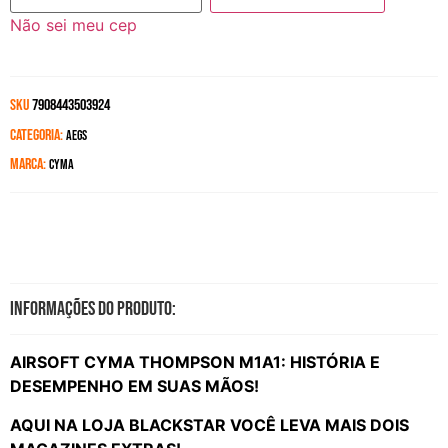
Não sei meu cep
SKU
7908443503924
Categoria:
Aegs
Marca:
Cyma
Informações do produto:
AIRSOFT CYMA THOMPSON M1A1: HISTÓRIA E
DESEMPENHO EM SUAS MÃOS!
AQUI NA LOJA BLACKSTAR VOCÊ LEVA MAIS DOIS