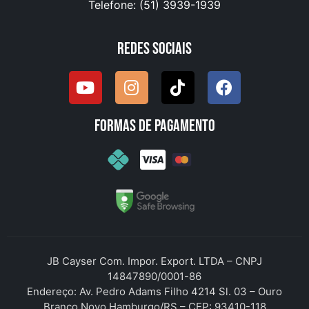
Telefone: (51) 3939-1939
Redes Sociais
Formas de pagamento
JB Cayser Com. Impor. Export. LTDA – CNPJ
14847890/0001-86
Endereço: Av. Pedro Adams Filho 4214 Sl. 03 – Ouro
Branco Novo Hamburgo/RS – CEP: 93410-118