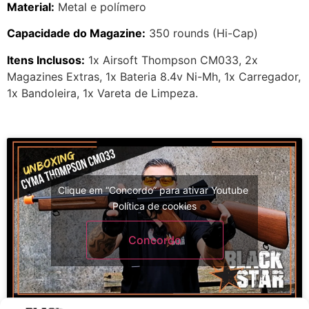
Material:
Metal e polímero
Capacidade do Magazine:
350 rounds (Hi-Cap)
Itens Inclusos:
1x Airsoft Thompson CM033, 2x
Magazines Extras, 1x Bateria 8.4v Ni-Mh, 1x Carregador,
1x Bandoleira, 1x Vareta de Limpeza.
Clique em “Concordo” para ativar Youtube
Política de cookies
Concordo