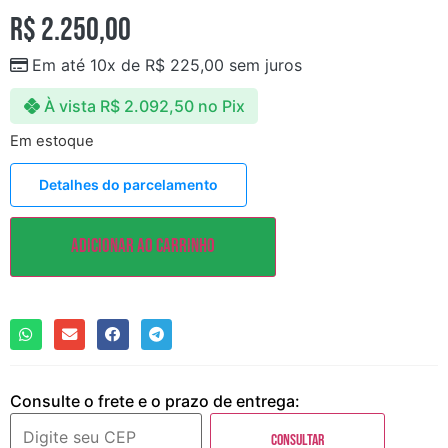
R$
2.250,00
Em até 10x de
R$
225,00
sem juros
À vista
R$
2.092,50
no Pix
Em estoque
Detalhes do parcelamento
Adicionar ao carrinho
Consulte o frete e o prazo de entrega:
Consultar