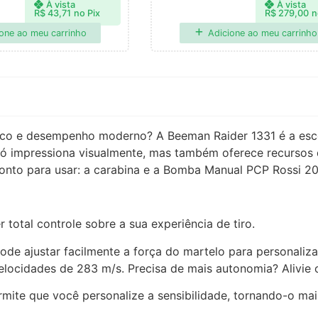
À vista
À vista
R$
43,71
no Pix
R$
279,00
n
one ao meu carrinho
Adicione ao meu carrinho
ico e desempenho moderno? A Beeman Raider 1331 é a esc
ó impressiona visualmente, mas também oferece recursos de
nto para usar: a carabina e a Bomba Manual PCP Rossi 2020
total controle sobre a sua experiência de tiro.
de ajustar facilmente a força do martelo para personaliza
elocidades de 283 m/s. Precisa de mais autonomia? Alivie o
mite que você personalize a sensibilidade, tornando-o mais