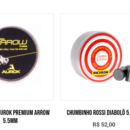
AUROK PREMIUM ARROW
CHUMBINHO ROSSI DIABOLÔ 
5.5MM
R$
52,00