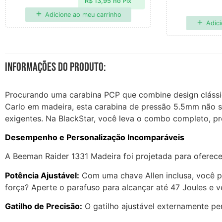
R$
13,95
no Pix
Adicione ao meu carrinho
Adici
Informações do produto:
Procurando uma carabina PCP que combine design cláss
Carlo em madeira, esta carabina de pressão 5.5mm não s
exigentes. Na BlackStar, você leva o combo completo, pro
Desempenho e Personalização Incomparáveis
A Beeman Raider 1331 Madeira foi projetada para oferecer 
Potência Ajustável:
Com uma chave Allen inclusa, você po
força? Aperte o parafuso para alcançar até 47 Joules e v
Gatilho de Precisão:
O gatilho ajustável externamente per