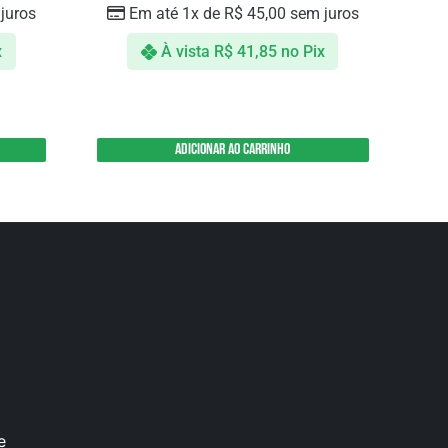
juros
Em até 1x de
R$
45,00
sem juros
x
À vista
R$
41,85
no Pix
Adicionar ao carrinho
e