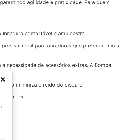
garantindo agilidade e praticidade. Para quem
unhadura confortável e ambidestra.
 preciso, ideal para atiradores que preferem miras
m a necessidade de acessórios extras. A Bomba
grado minimiza o ruído do disparo.
acessórios.
Ds