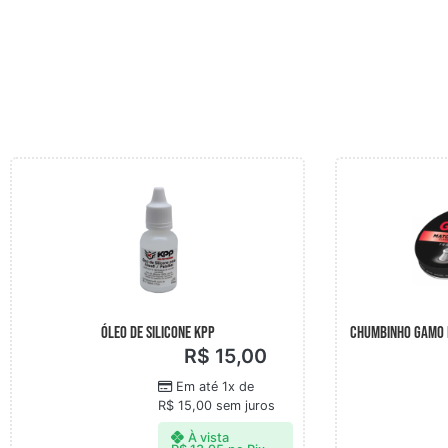
Óleo de silicone KPP
CHUMBINHO GAMO 
R$
15,00
Em até 1x de
R$
15,00
sem juros
À vista