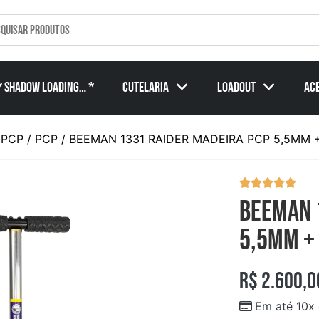
* SHADOW Loading… *
Cutelaria
Loadout
Ac
 PCP
/
PCP
/ BEEMAN 1331 RAIDER MADEIRA PCP 5,5MM 
BEEMAN 
5,5MM +
R$
2.600,0
Em até 10x